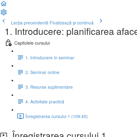
Lecția precendentă
Finalizează și continuă
1. Introducere: planificarea aface
Capitolele cursului
1. Introducere în seminar
2. Seminar online
3. Resurse suplimentare
4. Activitate practică
Înregistrarea cursului 1 (109:45)
Înregistrarea cursului 1