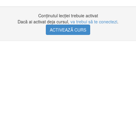
Conținutul lecției trebuie activat
Dacă ai activat deja cursul,
va trebui să te conectezi
.
ACTIVEAZĂ CURS